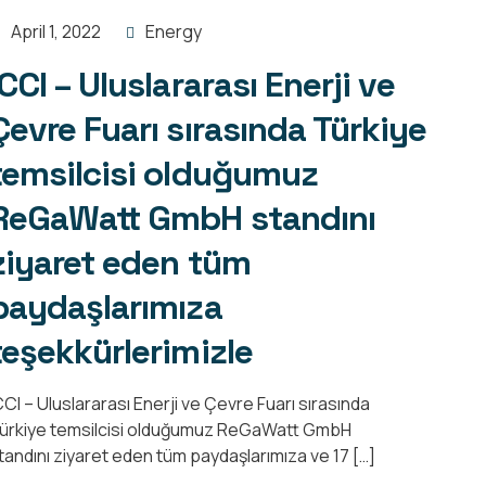
April 1, 2022
Energy
ICCI – Uluslararası Enerji ve
Çevre Fuarı sırasında Türkiye
temsilcisi olduğumuz
ReGaWatt GmbH standını
ziyaret eden tüm
paydaşlarımıza
teşekkürlerimizle
CCI – Uluslararası Enerji ve Çevre Fuarı sırasında
ürkiye temsilcisi olduğumuz ReGaWatt GmbH
tandını ziyaret eden tüm paydaşlarımıza ve 17 […]