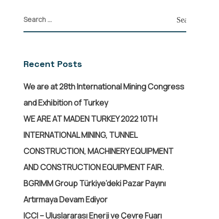
Recent Posts
We are at 28th International Mining Congress
and Exhibition of Turkey
WE ARE AT MADEN TURKEY 2022 10TH
INTERNATIONAL MINING, TUNNEL
CONSTRUCTION, MACHINERY EQUIPMENT
AND CONSTRUCTION EQUIPMENT FAIR.
BGRIMM Group Türkiye’deki Pazar Payını
Artırmaya Devam Ediyor
ICCI – Uluslararası Enerji ve Çevre Fuarı