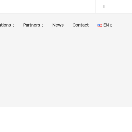
ations
Partners
News
Contact
EN