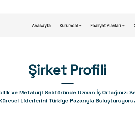
Anasayfa
Kurumsal
Faaliyet Alanları
Şirket Profili
ilik ve Metalurji Sektöründe Uzman İş Ortağınız: S
Küresel Liderlerini Türkiye Pazarıyla Buluşturuyoru