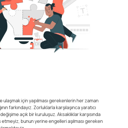
ne ulaşmak için yapılması gerekenlerin her zaman
ın farkındayız. Zorluklarla karşılaşınca yaratıcı
ğişime açık bir kuruluşuz. Aksaklıklar karşısında
s etmeyiz, bunun yerine engelleri aşılması gereken
 görmekteyiz.