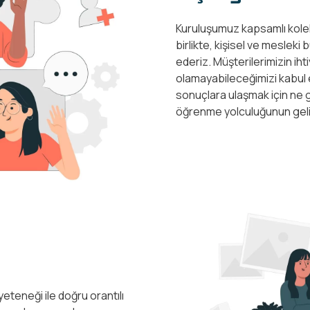
Kuruluşumuz kapsamlı kolekt
birlikte, kişisel ve mesleki 
ederiz. Müşterilerimizin ih
olamayabileceğimizi kabul
sonuçlara ulaşmak için ne 
öğrenme yolculuğunun geliş
eteneği ile doğru orantılı