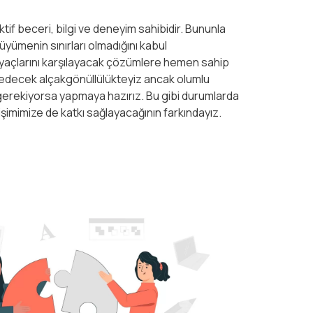
if beceri, bilgi ve deneyim sahibidir. Bununla
büyümenin sınırları olmadığını kabul
tiyaçlarını karşılayacak çözümlere hemen sahip
 edecek alçakgönüllülükteyiz ancak olumlu
gerekiyorsa yapmaya hazırız. Bu gibi durumlarda
imimize de katkı sağlayacağının farkındayız.