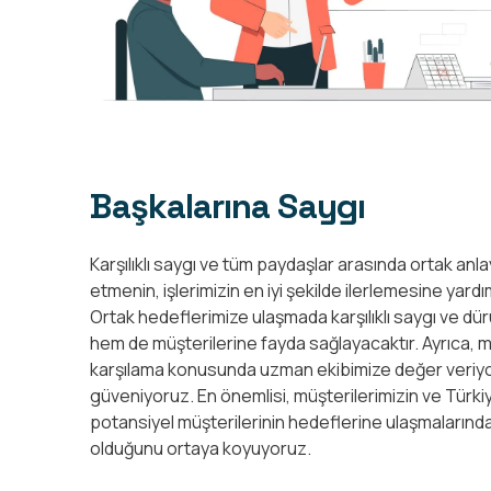
Başkalarına Saygı
Karşılıklı saygı ve tüm paydaşlar arasında ortak anl
etmenin, işlerimizin en iyi şekilde ilerlemesine yard
Ortak hedeflerimize ulaşmada karşılıklı saygı ve d
hem de müşterilerine fayda sağlayacaktır. Ayrıca, müş
karşılama konusunda uzman ekibimize değer veriyo
güveniyoruz. En önemlisi, müşterilerimizin ve Türkiye
potansiyel müşterilerinin hedeflerine ulaşmalarınd
olduğunu ortaya koyuyoruz.