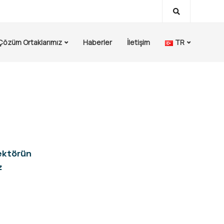
Çözüm Ortaklarımız
Haberler
İletişim
TR
ektörün
z