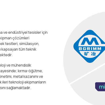
 ve endüstriyel tesisler için
ekipman çözümleri
ek testleri, simülasyon,
ı kapsayan tüm teknik
ektedir.
oloji ve mühendislik
ri sayesinde; kırma-öğütme,
önetimi, metal kazanımı ve
 ileri teknoloji ekipmanların
sını sağlamaktadır.